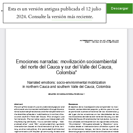
Esta es un versión antigua publicada el 12 julio
Volver a los detalles del artículo
Descargar
←
2024. Consulte la
versión más reciente
.