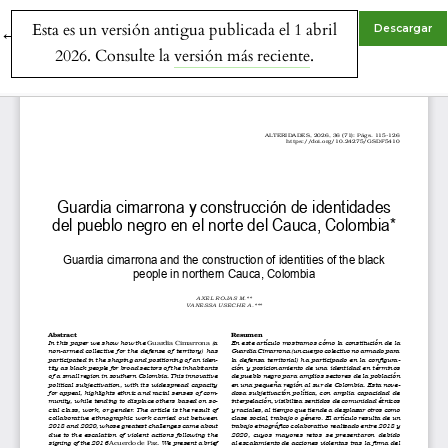
Esta es un versión antigua publicada el 1 abril
Volver a los detalles del artículo
Descargar
←
2026. Consulte la
versión más reciente
.