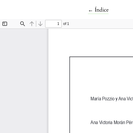
Volver a los detal
←
Índice