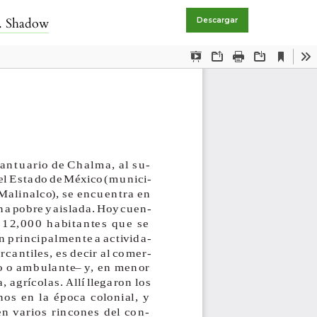
D. Shadow
Descargar