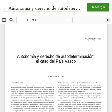
Volver a los detalles del artículo
←
Autonomía y derecho de autodeterminación: el caso del País Vasco
Descargar