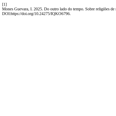
[1]
Mones Guevara, I. 2025. Do outro lado do tempo. Sobre religiões de
DOI:https://doi.org/10.24275/IQKO6796.