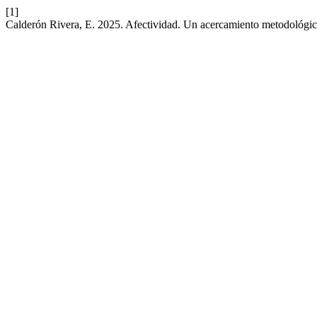
[1]
Calderón Rivera, E. 2025. Afectividad. Un acercamiento metodológi