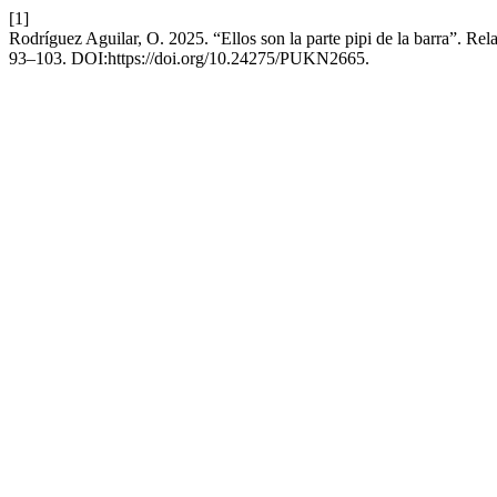
[1]
Rodríguez Aguilar, O. 2025. “Ellos son la parte pipi de la barra”. Re
93–103. DOI:https://doi.org/10.24275/PUKN2665.