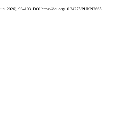
 (jun. 2026), 93–103. DOI:https://doi.org/10.24275/PUKN2665.