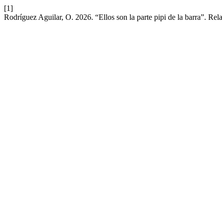
[1]
Rodríguez Aguilar, O. 2026. “Ellos son la parte pipi de la barra”. Re