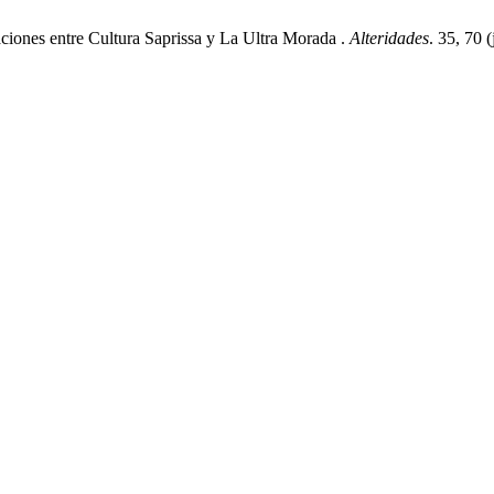
laciones entre Cultura Saprissa y La Ultra Morada .
Alteridades
. 35, 70