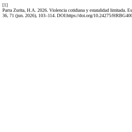
[1]
Parra Zurita, H.A. 2026. Violencia cotidiana y estatalidad limitada.
36, 71 (jun. 2026), 103–114. DOI:https://doi.org/10.24275/HRBG40