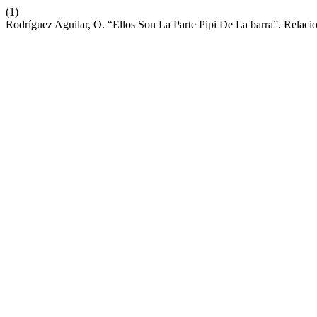
(1)
Rodríguez Aguilar, O. “Ellos Son La Parte Pipi De La barra”. Relaci