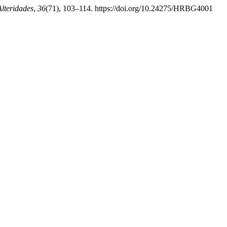
Alteridades
,
36
(71), 103–114. https://doi.org/10.24275/HRBG4001