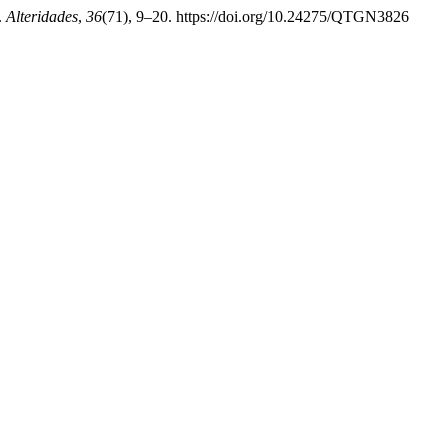
.
Alteridades
,
36
(71), 9–20. https://doi.org/10.24275/QTGN3826