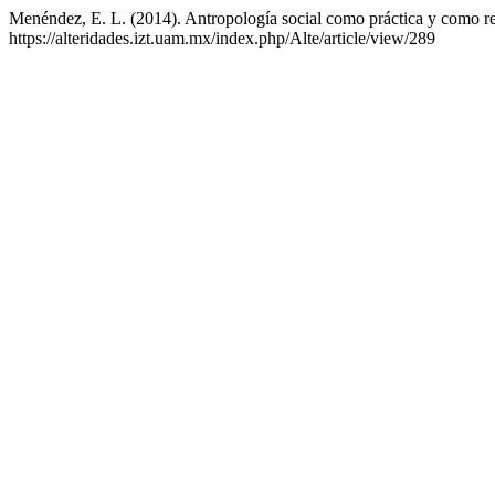
Menéndez, E. L. (2014). Antropología social como práctica y como r
https://alteridades.izt.uam.mx/index.php/Alte/article/view/289