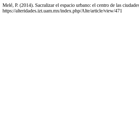
Melé, P. (2014). Sacralizar el espacio urbano: el centro de las ciud
https://alteridades.izt.uam.mx/index.php/Alte/article/view/471