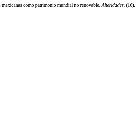
ades mexicanas como patrimonio mundial no renovable.
Alteridades
, (16),