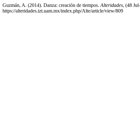
Guzmán, A. (2014). Danza: creación de tiempos.
Alteridades
, (48 Ju
https://alteridades.izt.uam.mx/index.php/Alte/article/view/809