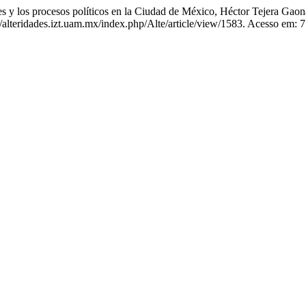
y los procesos políticos en la Ciudad de México, Héctor Tejera Ga
lteridades.izt.uam.mx/index.php/Alte/article/view/1583. Acesso em: 7