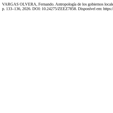
VARGAS OLVERA, Fernando. Antropología de los gobiernos locales 
p. 133–136, 2026. DOI: 10.24275/ZEEZ7858. Disponível em: https://a