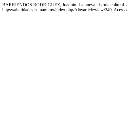
BARRIENDOS RODRÍGUEZ, Joaquín. La nueva historia cultural.
https://alteridades.izt.uam.mx/index.php/Alte/article/view/240. Acess