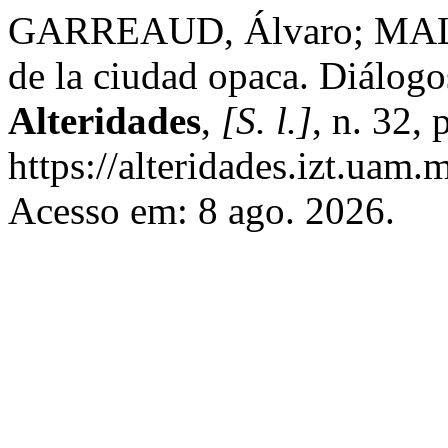
GARREAUD, Álvaro; MALVE
de la ciudad opaca. Diálogo
Alteridades
,
[S. l.]
, n. 32,
https://alteridades.izt.uam.
Acesso em: 8 ago. 2026.