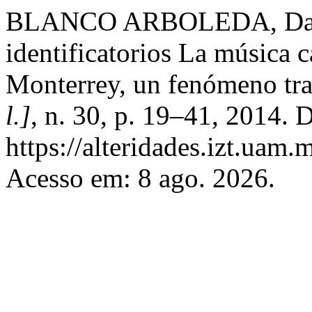
BLANCO ARBOLEDA, Darío.
identificatorios La música 
Monterrey, un fenómeno tra
l.]
, n. 30, p. 19–41, 2014. 
https://alteridades.izt.uam.
Acesso em: 8 ago. 2026.