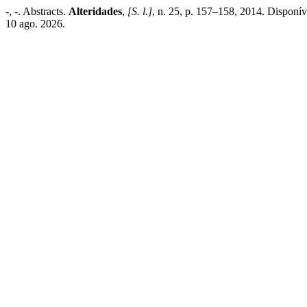
-, -. Abstracts.
Alteridades
,
[S. l.]
, n. 25, p. 157–158, 2014. Disponív
10 ago. 2026.