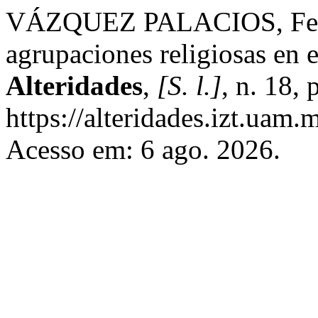
VÁZQUEZ PALACIOS, Felipe
agrupaciones religiosas en e
Alteridades
,
[S. l.]
, n. 18,
https://alteridades.izt.uam.
Acesso em: 6 ago. 2026.