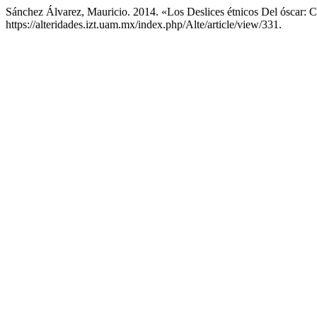
Sánchez Álvarez, Mauricio. 2014. «Los Deslices étnicos Del óscar: 
https://alteridades.izt.uam.mx/index.php/Alte/article/view/331.