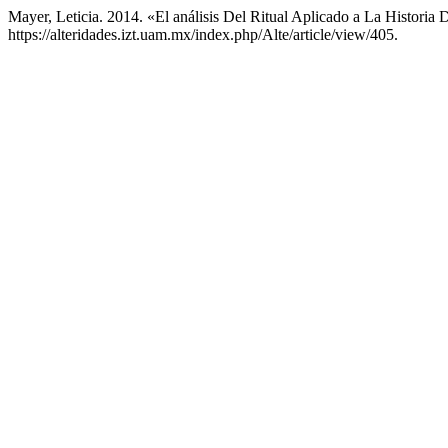
Mayer, Leticia. 2014. «El análisis Del Ritual Aplicado a La Histori
https://alteridades.izt.uam.mx/index.php/Alte/article/view/405.