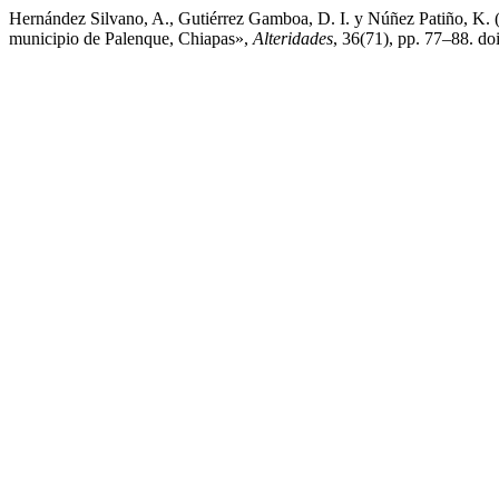
Hernández Silvano, A., Gutiérrez Gamboa, D. I. y Núñez Patiño, K. (
municipio de Palenque, Chiapas»,
Alteridades
, 36(71), pp. 77–88. 