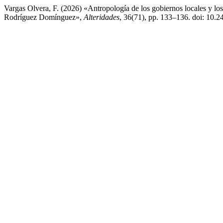
Vargas Olvera, F. (2026) «Antropología de los gobiernos locales y l
Rodríguez Domínguez»,
Alteridades
, 36(71), pp. 133–136. doi: 10