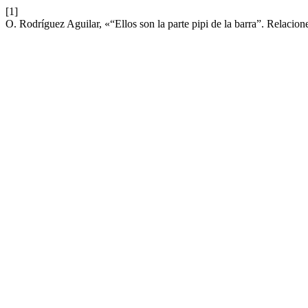
[1]
O. Rodríguez Aguilar, «“Ellos son la parte pipi de la barra”. Relacio