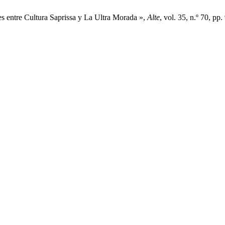
nes entre Cultura Saprissa y La Ultra Morada »,
Alte
, vol. 35, n.º 70, pp