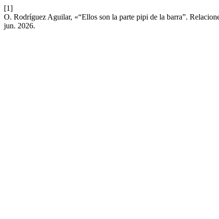
[1]
O. Rodríguez Aguilar, «“Ellos son la parte pipi de la barra”. Relacio
jun. 2026.