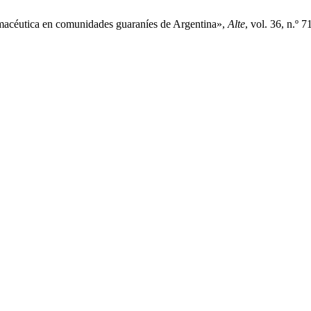
armacéutica en comunidades guaraníes de Argentina»,
Alte
, vol. 36, n.º 