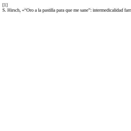
[1]
S. Hirsch, «“Oro a la pastilla para que me sane”: intermedicalidad f