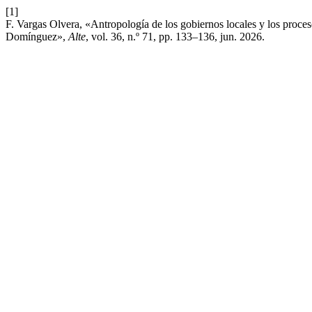
[1]
F. Vargas Olvera, «Antropología de los gobiernos locales y los proc
Domínguez»,
Alte
, vol. 36, n.º 71, pp. 133–136, jun. 2026.