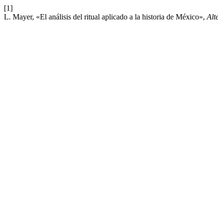
[1]
L. Mayer, «El análisis del ritual aplicado a la historia de México»,
Alt