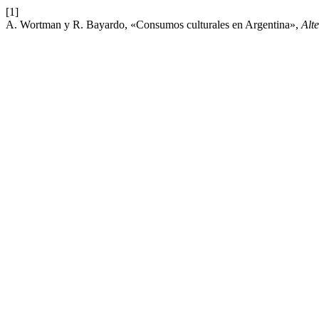
[1]
A. Wortman y R. Bayardo, «Consumos culturales en Argentina»,
Alte