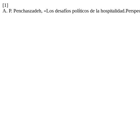
[1]
A. P. Penchaszadeh, «Los desafíos políticos de la hospitalidad.Perspe