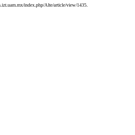
des.izt.uam.mx/index.php/Alte/article/view/1435.