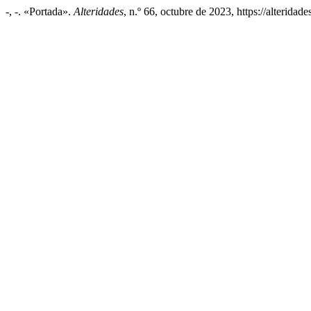
-, -. «Portada».
Alteridades
, n.º 66, octubre de 2023, https://alterida