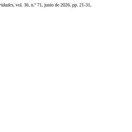
ridades
, vol. 36, n.º 71, junio de 2026, pp. 21-31,