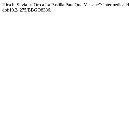
Hirsch, Silvia. «“Oro a La Pastilla Para Que Me sane”: Intermedica
doi:10.24275/BBGO8386.