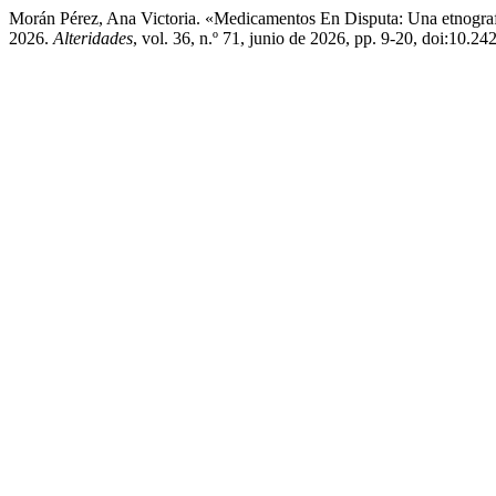
Morán Pérez, Ana Victoria. «Medicamentos En Disputa: Una etnograf
2026.
Alteridades
, vol. 36, n.º 71, junio de 2026, pp. 9-20, doi:10