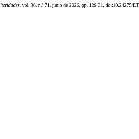
lteridades
, vol. 36, n.º 71, junio de 2026, pp. 129-31, doi:10.24275/