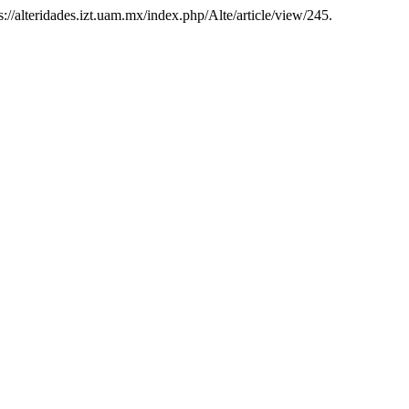
s://alteridades.izt.uam.mx/index.php/Alte/article/view/245.