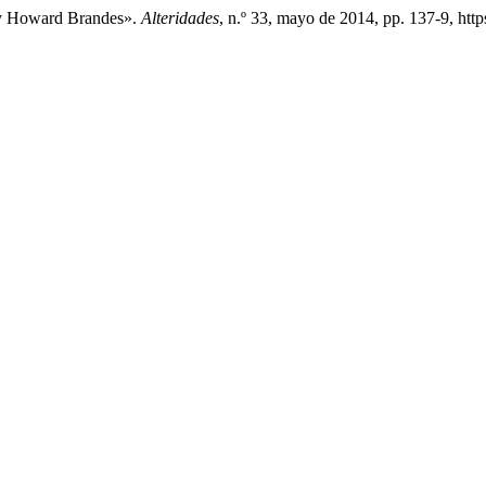
ey Howard Brandes».
Alteridades
, n.º 33, mayo de 2014, pp. 137-9, http