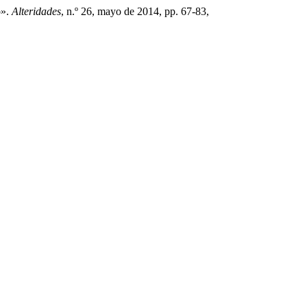
o».
Alteridades
, n.º 26, mayo de 2014, pp. 67-83,