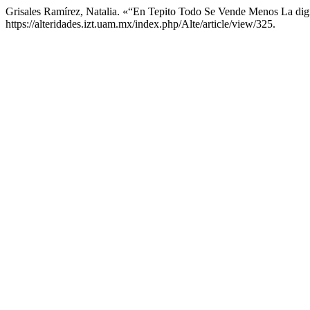
Grisales Ramírez, Natalia. «“En Tepito Todo Se Vende Menos La dig
https://alteridades.izt.uam.mx/index.php/Alte/article/view/325.