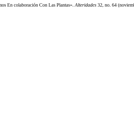
mos En colaboración Con Las Plantas».
Alteridades
32, no. 64 (noviemb