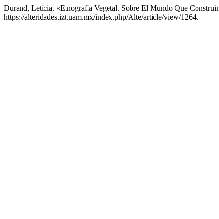
Durand, Leticia. «Etnografía Vegetal. Sobre El Mundo Que Construi
https://alteridades.izt.uam.mx/index.php/Alte/article/view/1264.