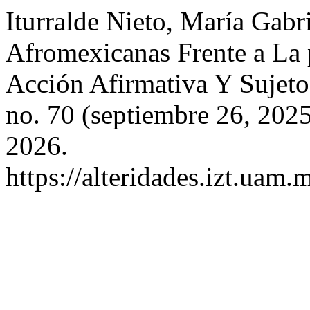
Iturralde Nieto, María Gab
Afromexicanas Frente a La p
Acción Afirmativa Y Sujeto
no. 70 (septiembre 26, 202
2026.
https://alteridades.izt.uam