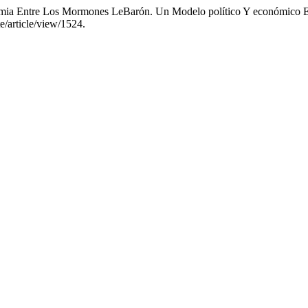
igamia Entre Los Mormones LeBarón. Un Modelo político Y económico
e/article/view/1524.