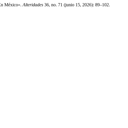
 En México».
Alteridades
36, no. 71 (junio 15, 2026): 89–102.