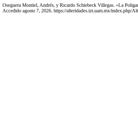
Oseguera Montiel, Andrés, y Ricardo Schiebeck Villegas. «La Pol
Accedido agosto 7, 2026. https://alteridades.izt.uam.mx/index.php/Alt