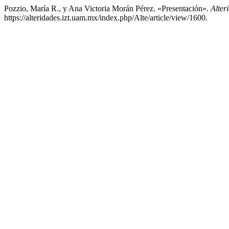
Pozzio, María R., y Ana Victoria Morán Pérez. «Presentación».
Alter
https://alteridades.izt.uam.mx/index.php/Alte/article/view/1600.