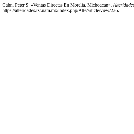
Cahn, Peter S. «Ventas Directas En Morelia, Michoacán».
Alteridade
https://alteridades.izt.uam.mx/index.php/Alte/article/view/236.