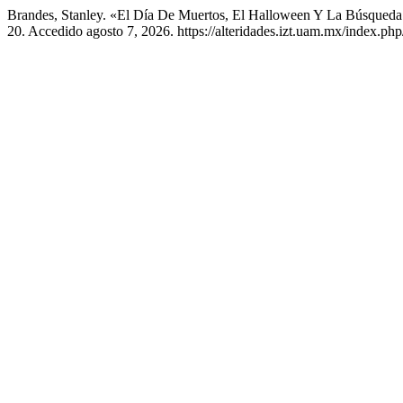
Brandes, Stanley. «El Día De Muertos, El Halloween Y La Búsqued
20. Accedido agosto 7, 2026. https://alteridades.izt.uam.mx/index.php