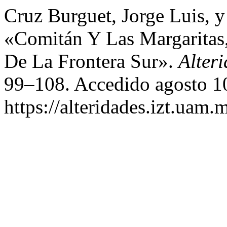
Cruz Burguet, Jorge Luis, 
«Comitán Y Las Margaritas
De La Frontera Sur».
Alter
99–108. Accedido agosto 1
https://alteridades.izt.uam.