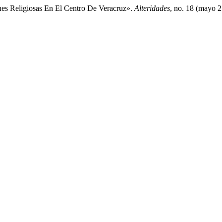
nes Religiosas En El Centro De Veracruz».
Alteridades
, no. 18 (mayo 2