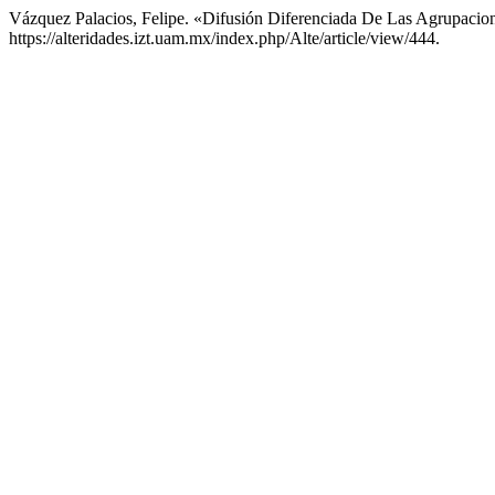
Vázquez Palacios, Felipe. «Difusión Diferenciada De Las Agrupacio
https://alteridades.izt.uam.mx/index.php/Alte/article/view/444.