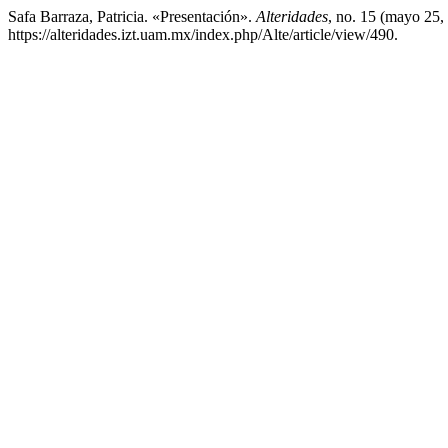
Safa Barraza, Patricia. «Presentación».
Alteridades
, no. 15 (mayo 25,
https://alteridades.izt.uam.mx/index.php/Alte/article/view/490.