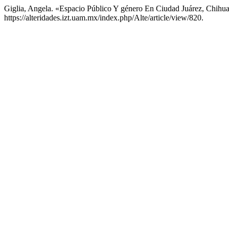
Giglia, Angela. «Espacio Público Y género En Ciudad Juárez, Chihu
https://alteridades.izt.uam.mx/index.php/Alte/article/view/820.