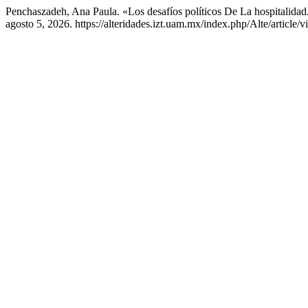
Penchaszadeh, Ana Paula. «Los desafíos políticos De La hospitalidad
agosto 5, 2026. https://alteridades.izt.uam.mx/index.php/Alte/article/v